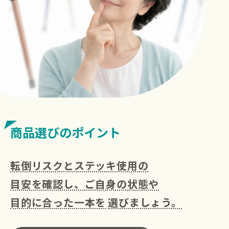
商品選びのポイント
転倒リスクとステッキ使用の
目安を確認し、ご自身の状態や
目的に合った一本を
選びましょう。