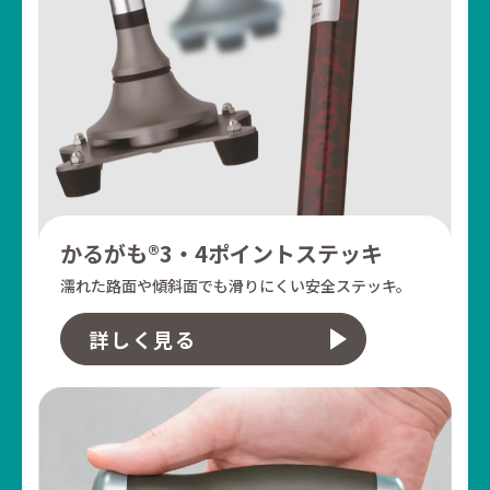
かるがも®3・4ポイントステッキ
濡れた路面や傾斜面でも
滑りにくい安全ステッキ。
詳しく見る